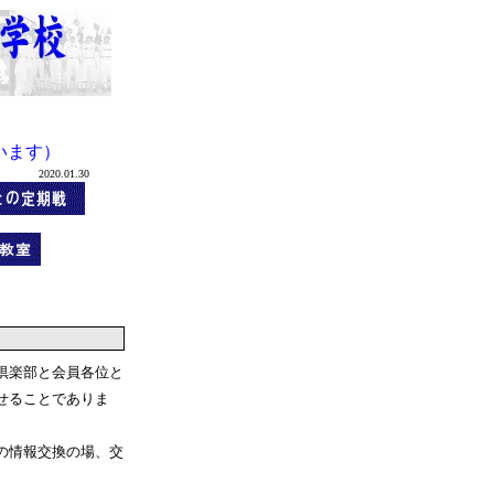
います）
2020.01.30
倶楽部と会員各位と
せることでありま
の情報交換の場、交