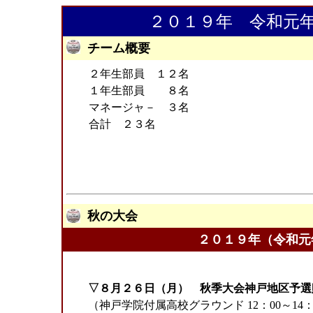
２０１９年 令和元
チーム概要
２年生部員 １２名
１年生部員 ８名
マネージャ－ ３名
合計 ２３名
秋の大会
２０１９年（令和
▽８月２６日（月） 秋季大会神戸地区予選
（神戸学院付属高校グラウンド 12：00～14：