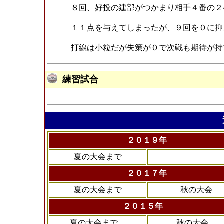
８回、好投の建部がつかまり相手４番の２
１１点を与えてしまったが、９回を０に抑
打線は小粒だが失策が０で次戦も期待が持
練習試合 後期 練
２０１９年
夏の大会まで
２０１７年
夏の大会まで
秋の大会
２０１５年
夏の大会まで
秋の大会