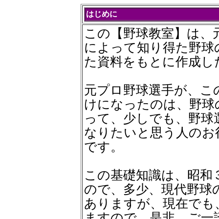
はじめに
この【野球教室】は、
によって知り得た野球
た資料をもとに作成し
元プロ野球選手が、こ
けになったのは、野球
って、少しでも、野球
なりたいと思う人のお
です。
この基礎知識は、昭和
ので、多少、現代野球
ありますが、現在でも
ますので、是非、ご一