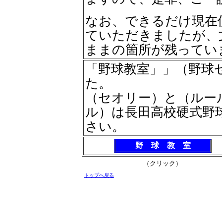
なお、できるだけ現在
ていただきましたが、
ままの箇所が残ってい
「野球教室」
」（野球
た。
（セオリー）と（ルー
ル）は長田高校硬式野
さい。
野 球 教 室
（クリック）
トップへ戻る